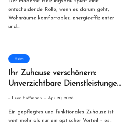
Der moderne Heizungsbau spielt eine
entscheidende Rolle, wenn es darum geht,
Wohnräume komfortabler, energieeffizienter
und...
Heim
Ihr Zuhause verschönern:
Unverzichtbare Dienstleistungen
für Sicherheit und Effizienz
Leon Hoffmann
Apr 20, 2026
Ein gepflegtes und funktionales Zuhause ist
weit mehr als nur ein optischer Vorteil – es...