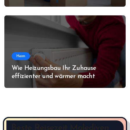
gestaltet
Heim
Wie Heizungsbau Ihr Zuhause
effizienter und wärmer macht
Beste Reisezeit Malediven