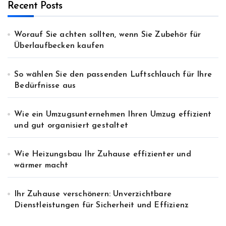
Recent Posts
Worauf Sie achten sollten, wenn Sie Zubehör für
Überlaufbecken kaufen
So wählen Sie den passenden Luftschlauch für Ihre
Bedürfnisse aus
Wie ein Umzugsunternehmen Ihren Umzug effizient
und gut organisiert gestaltet
Wie Heizungsbau Ihr Zuhause effizienter und
wärmer macht
Ihr Zuhause verschönern: Unverzichtbare
Dienstleistungen für Sicherheit und Effizienz