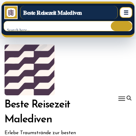
Beste Reisezeit Malediven
☰
Skip
to
content
Beste Reisezeit
Malediven
Erlebe Traumstrände zur besten