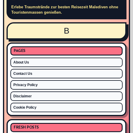
Erlebe Traumstrände zur besten Reisezeit Malediven ohne
Touristenmassen genießen.
B
PAGES
About Us
Contact Us
Privacy Policy
Disclaimer
Cookie Policy
FRESH POSTS