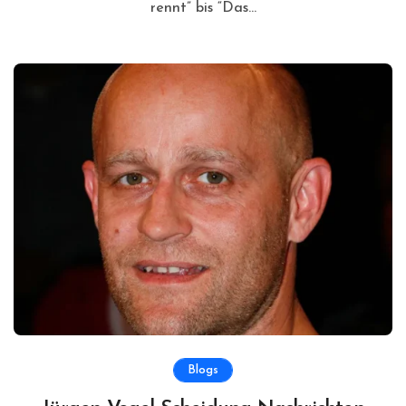
rennt” bis “Das...
Blogs