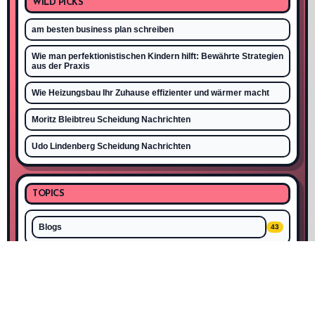
WILD PICKS
am besten business plan schreiben
Wie man perfektionistischen Kindern hilft: Bewährte Strategien
aus der Praxis
Wie Heizungsbau Ihr Zuhause effizienter und wärmer macht
Moritz Bleibtreu Scheidung Nachrichten
Udo Lindenberg Scheidung Nachrichten
TOPICS
Blogs
43
Reisen
27
Heim
7