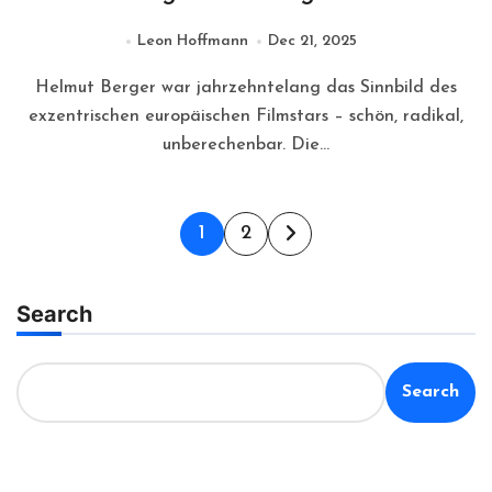
Leon Hoffmann
Dec 21, 2025
Helmut Berger war jahrzehntelang das Sinnbild des
exzentrischen europäischen Filmstars – schön, radikal,
unberechenbar. Die...
Posts
1
2
pagination
Search
Search