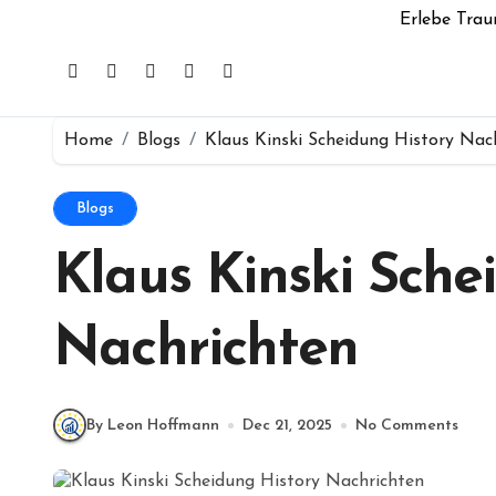
Erlebe Trau
Home
Blogs
Klaus Kinski Scheidung History Nac
Blogs
Klaus Kinski Sche
Nachrichten
By Leon Hoffmann
Dec 21, 2025
No Comments