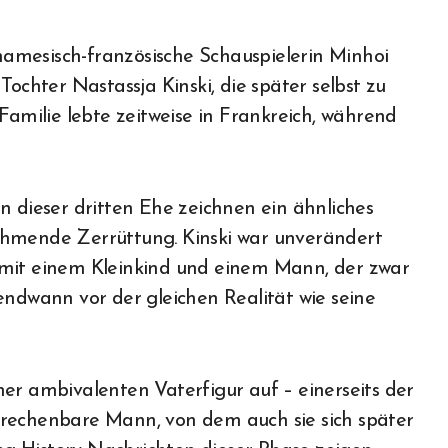
tnamesisch-französische Schauspielerin Minhoi
Tochter Nastassja Kinski, die später selbst zu
Familie lebte zeitweise in Frankreich, während
n dieser dritten Ehe zeichnen ein ähnliches
ehmende Zerrüttung. Kinski war unverändert
hoi mit einem Kleinkind und einem Mann, der zwar
endwann vor der gleichen Realität wie seine
er ambivalenten Vaterfigur auf – einerseits der
erechenbare Mann, von dem auch sie sich später