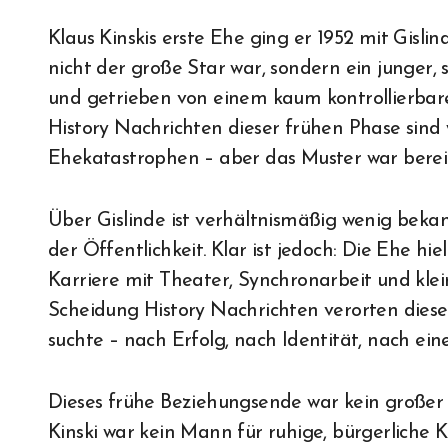
Klaus Kinskis erste Ehe ging er 1952 mit Gislin
nicht der große Star war, sondern ein junger,
und getrieben von einem kaum kontrollierbar
History Nachrichten dieser frühen Phase sind
Ehekatastrophen – aber das Muster war bereits
Über Gislinde ist verhältnismäßig wenig bekan
der Öffentlichkeit. Klar ist jedoch: Die Ehe hi
Karriere mit Theater, Synchronarbeit und klein
Scheidung History Nachrichten verorten dieses 
suchte – nach Erfolg, nach Identität, nach ein
Dieses frühe Beziehungsende war kein großer 
Kinski war kein Mann für ruhige, bürgerliche K