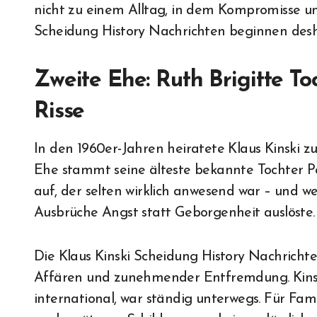
nicht zu einem Alltag, in dem Kompromisse und 
Scheidung History Nachrichten beginnen desha
Zweite Ehe: Ruth Brigitte To
Risse
In den 1960er-Jahren heiratete Klaus Kinski 
Ehe stammt seine älteste bekannte Tochter Pol
auf, der selten wirklich anwesend war – und 
Ausbrüche Angst statt Geborgenheit auslöste.
Die Klaus Kinski Scheidung History Nachricht
Affären und zunehmender Entfremdung. Kinski
international, war ständig unterwegs. Für Fa