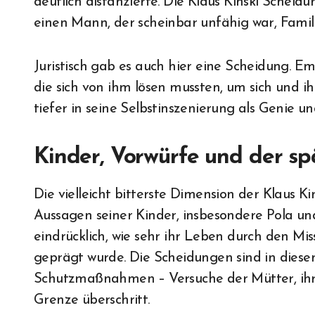
deutlich distanzierte. Die Klaus Kinski Scheid
einen Mann, der scheinbar unfähig war, Famili
Juristisch gab es auch hier eine Scheidung. Em
die sich von ihm lösen mussten, um sich und i
tiefer in seine Selbstinszenierung als Genie u
Kinder, Vorwürfe und der spä
Die vielleicht bitterste Dimension der Klaus K
Aussagen seiner Kinder, insbesondere Pola und
eindrücklich, wie sehr ihr Leben durch den Mis
geprägt wurde. Die Scheidungen sind in diesem
Schutzmaßnahmen – Versuche der Mütter, ihr
Grenze überschritt.