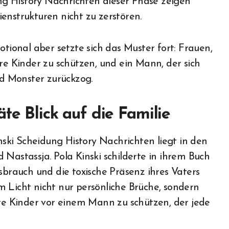
ung History Nachrichten dieser Phase zeigen
enstrukturen nicht zu zerstören.
otional aber setzte sich das Muster fort: Frauen,
hre Kinder zu schützen, und ein Mann, der sich
nd Monster zurückzog.
te Blick auf die Familie
inski Scheidung History Nachrichten liegt in den
 Nastassja. Pola Kinski schilderte in ihrem Buch
sbrauch und die toxische Präsenz ihres Vaters
 Licht nicht nur persönliche Brüche, sondern
e Kinder vor einem Mann zu schützen, der jede