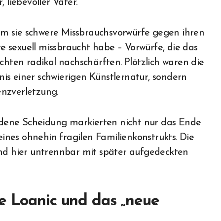
 liebevoller Vater.
 dem sie schwere Missbrauchsvorwürfe gegen ihren
hre sexuell missbraucht habe – Vorwürfe, die das
chten radikal nachschärften. Plötzlich waren die
is einer schwierigen Künstlernatur, sondern
nzverletzung.
dene Scheidung markierten nicht nur das Ende
nes ohnehin fragilen Familienkonstrukts. Die
ind hier untrennbar mit später aufgedeckten
e Loanic und das „neue