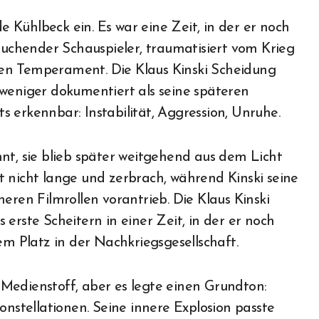
de Kühlbeck ein. Es war eine Zeit, in der er noch
 suchender Schauspieler, traumatisiert vom Krieg
en Temperament. Die Klaus Kinski Scheidung
 weniger dokumentiert als seine späteren
 erkennbar: Instabilität, Aggression, Unruhe.
nt, sie blieb später weitgehend aus dem Licht
elt nicht lange und zerbrach, während Kinski seine
eren Filmrollen vorantrieb. Die Klaus Kinski
erste Scheitern in einer Zeit, in der er noch
em Platz in der Nachkriegsgesellschaft.
Medienstoff, aber es legte einen Grundton:
onstellationen. Seine innere Explosion passte