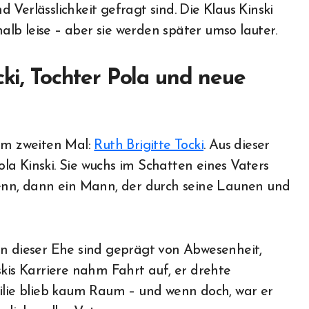
Verlässlichkeit gefragt sind. Die Klaus Kinski
lb leise – aber sie werden später umso lauter.
cki, Tochter Pola und neue
zum zweiten Mal:
Ruth Brigitte Tocki
. Aus dieser
a Kinski. Sie wuchs im Schatten eines Vaters
wenn, dann ein Mann, der durch seine Launen und
en dieser Ehe sind geprägt von Abwesenheit,
s Karriere nahm Fahrt auf, er drehte
milie blieb kaum Raum – und wenn doch, war er