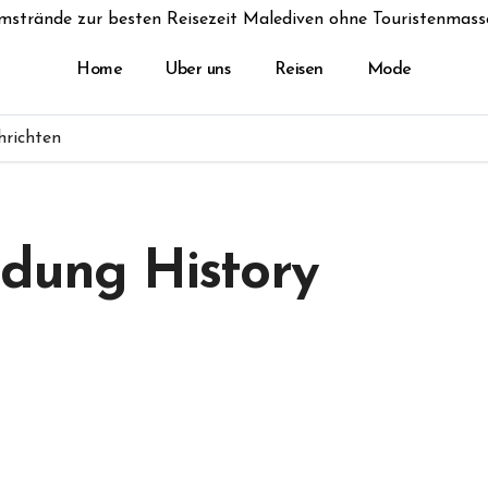
mstrände zur besten Reisezeit Malediven ohne Touristenmass
Home
Uber uns
Reisen
Mode
hrichten
idung History