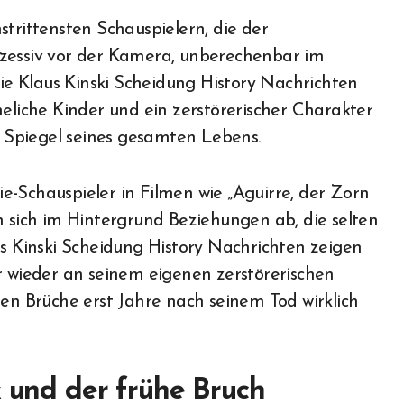
xzessiv vor der Kamera, unberechenbar im
die Klaus Kinski Scheidung History Nachrichten
heliche Kinder und ein zerstörerischer Charakter
 Spiegel seines gesamten Lebens.
e-Schauspieler in Filmen wie „Aguirre, der Zorn
n sich im Hintergrund Beziehungen ab, die selten
us Kinski Scheidung History Nachrichten zeigen
r wieder an seinem eigenen zerstörerischen
ten Brüche erst Jahre nach seinem Tod wirklich
k und der frühe Bruch