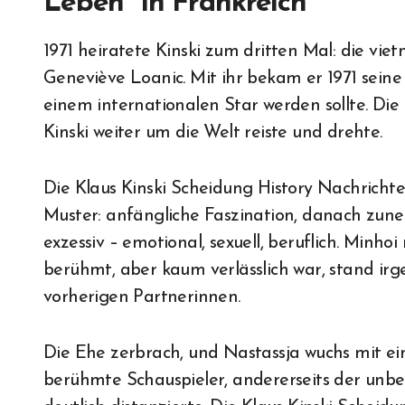
Leben“ in Frankreich
1971 heiratete Kinski zum dritten Mal: die vie
Geneviève Loanic. Mit ihr bekam er 1971 seine 
einem internationalen Star werden sollte. Die 
Kinski weiter um die Welt reiste und drehte.
Die Klaus Kinski Scheidung History Nachrichte
Muster: anfängliche Faszination, danach zun
exzessiv – emotional, sexuell, beruflich. Min
berühmt, aber kaum verlässlich war, stand irg
vorherigen Partnerinnen.
Die Ehe zerbrach, und Nastassja wuchs mit ein
berühmte Schauspieler, andererseits der unb