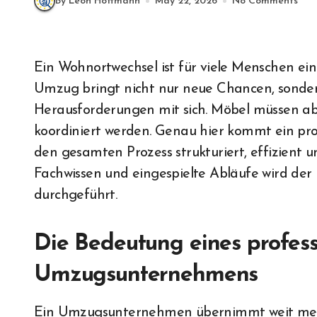
By Leon Hoffmann
May 22, 2026
No Comments
Ein Wohnortwechsel ist für viele Menschen eine bedeutende Veränderung im Leben. Ein
Umzug bringt nicht nur neue Chancen, sonder
Herausforderungen mit sich. Möbel müssen a
koordiniert werden. Genau hier kommt ein pro
den gesamten Prozess strukturiert, effizient u
Fachwissen und eingespielte Abläufe wird der 
durchgeführt.
Die Bedeutung eines profess
Umzugsunternehmens
Ein Umzugsunternehmen übernimmt weit mehr 