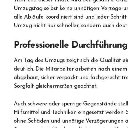
Während dieser Phase wird der gesamte Umzug
Umzugstag selbst keine unnötigen Verzögerun
alle Abläufe koordiniert sind und jeder Schri
Umzug nicht nur schneller, sondern auch deutl
Professionelle Durchführu
Am Tag des Umzugs zeigt sich die Qualität 
deutlich. Die Mitarbeiter arbeiten nach einem
abgebaut, sicher verpackt und fachgerecht tra
Sorgfalt gleichermaßen geachtet.
Auch schwere oder sperrige Gegenstände stel
Hilfsmittel und Techniken eingesetzt werden. 
ohne Schäden und unnötige Verzögerungen ab