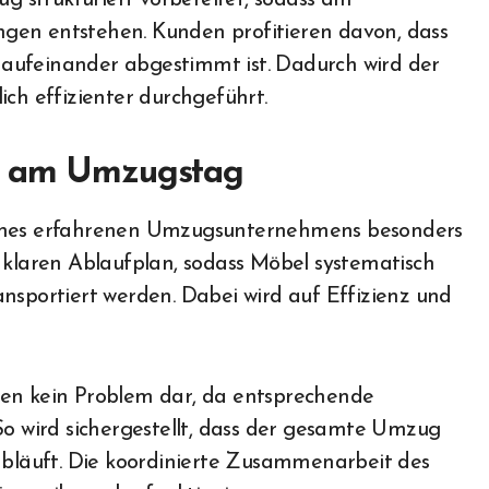
 strukturiert vorbereitet, sodass am
gen entstehen. Kunden profitieren davon, dass
tt aufeinander abgestimmt ist. Dadurch wird der
ich effizienter durchgeführt.
ng am Umzugstag
eines erfahrenen Umzugsunternehmens besonders
 klaren Ablaufplan, sodass Möbel systematisch
nsportiert werden. Dabei wird auf Effizienz und
len kein Problem dar, da entsprechende
So wird sichergestellt, dass der gesamte Umzug
läuft. Die koordinierte Zusammenarbeit des