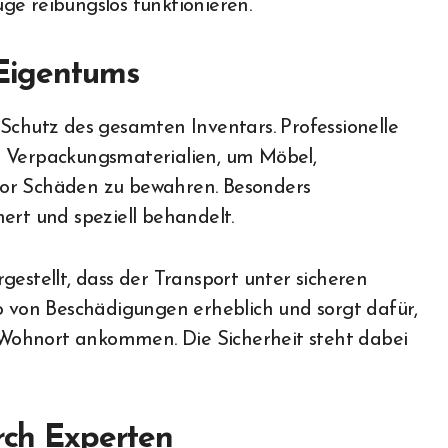
ge reibungslos funktionieren.
 Eigentums
Schutz des gesamten Inventars. Professionelle
Verpackungsmaterialien, um Möbel,
vor Schäden zu bewahren. Besonders
ert und speziell behandelt.
gestellt, dass der Transport unter sicheren
ko von Beschädigungen erheblich und sorgt dafür,
Wohnort ankommen. Die Sicherheit steht dabei
urch Experten